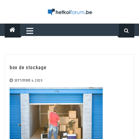
Skip
to
content
box de stockage
SEPTEMBRE 4, 2020