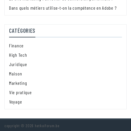
Dans quels métiers utilise-t-on la compétence en Adobe ?
CATÉGORIES
Finance
High Tech
Juridique
Maison
Marketing
Vie pratique
Voyage
copyright © 2026 hetkoiforum.be