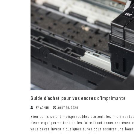
Guide d’achat pour vos encres d’imprimante
BY
ADMIN
AOÛT 29, 2020
Bien qu’ils soient indispensables partout, les imprimant
d’encre qui permettent de les faire fonctionner représen
vous devez investir quelques euros pour assurer une bonne