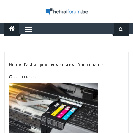
Skip
to
content
Guide d’achat pour vos encres d’imprimante
JUILLET 1, 2020